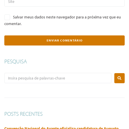
Salvar meus dados neste navegador para a próxima vez que eu
comentar.
PESQUISA
POSTS RECENTES
Convenção Nacional do Avante oficializa candidatura de Augusto