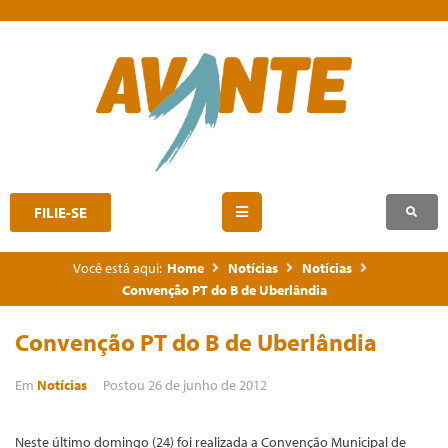
FILIE-SE
Você está aqui:
Home
Notícias
Notícias
Convenção PT do B de Uberlândia
Convenção PT do B de Uberlândia
Em
Notícias
Postou
26 de junho de 2012
Neste último domingo (24) foi realizada a Convenção Municipal de