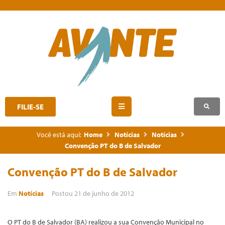
FILIE-SE
Você está aqui:
Home
Notícias
Notícias
Convenção PT do B de Salvador
Convenção PT do B de Salvador
Em
Notícias
Postou
21 de junho de 2012
O PT do B de Salvador (BA) realizou a sua Convenção Municipal no