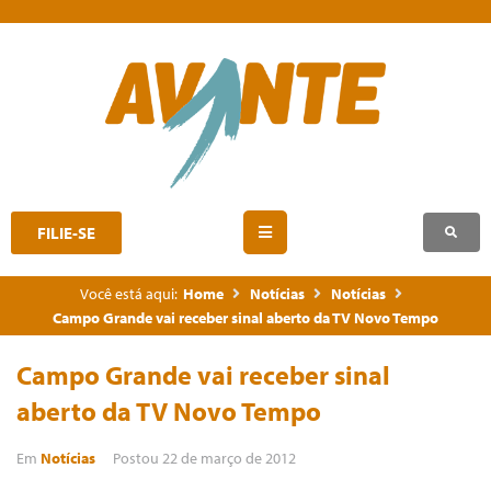
FILIE-SE
Você está aqui:
Home
Notícias
Notícias
Campo Grande vai receber sinal aberto da TV Novo Tempo
Campo Grande vai receber sinal
aberto da TV Novo Tempo
Em
Notícias
Postou
22 de março de 2012