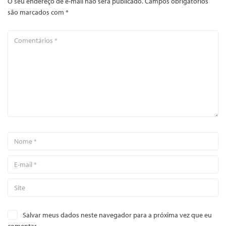
O seu endereço de e-mail não será publicado.
Campos obrigatórios
são marcados com
*
Salvar meus dados neste navegador para a próxima vez que eu