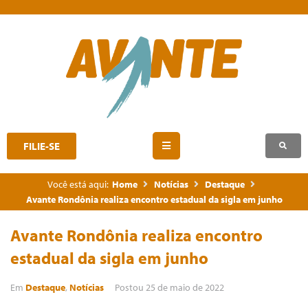
FILIE-SE
Você está aqui:
Home
Notícias
Destaque
Avante Rondônia realiza encontro estadual da sigla em junho
Avante Rondônia realiza encontro
estadual da sigla em junho
Em
Destaque
,
Notícias
Postou
25 de maio de 2022