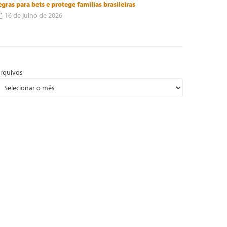
egras para bets e protege famílias brasileiras
16 de julho de 2026
rquivos