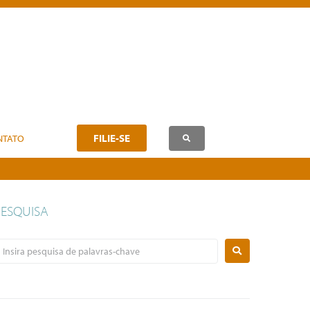
FILIE-SE
NTATO
PESQUISA