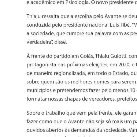
e acadêmico em Psicologia. O novo presidente
Thialu ressalta que a escolha pelo Avante se d
conduzida pelo presidente nacional Luis Tibé. 
a sociedade, que cumpre sua palavra com as pess
verdadeira”, disse.
À frente do partido em Goiás, Thialu Guiotti, co
protagonista nas próximas eleições, em 2020,
de maneira regionalizada, em todo o Estado, o
sobre quem são os melhores nomes para serem 
municípios e pretendemos fazer pelo menos 10 
formatar nossas chapas de vereadores, prefeitos 
Sobre o trabalho que vem pela frente, ele gara
fazer como que o Avante não seja só mais um pa
ouvidos abertos às demandas da sociedade. Vam