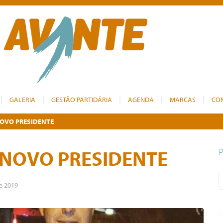
GALERIA
GESTÃO PARTIDÁRIA
AGENDA
MARCAS
CO
NOVO PRESIDENTE
 NOVO PRESIDENTE
de 2019