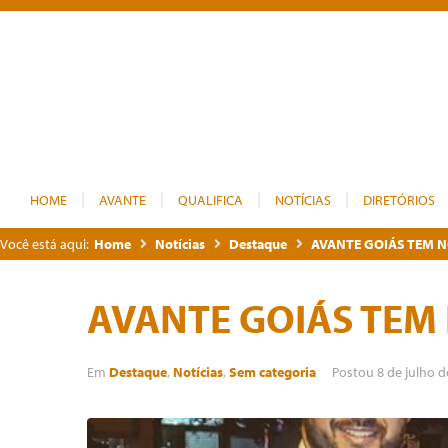
HOME
AVANTE
QUALIFICA
NOTÍCIAS
DIRETÓRIOS
Você está aqui:
Home
Notícias
Destaque
AVANTE GOIÁS TEM 
AVANTE GOIÁS TEM
Em
Destaque
,
Notícias
,
Sem categoria
Postou
8 de julho 