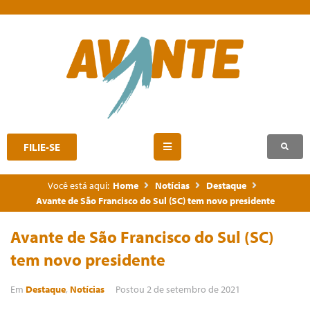
FILIE-SE
Você está aqui:
Home
Notícias
Destaque
Avante de São Francisco do Sul (SC) tem novo presidente
Avante de São Francisco do Sul (SC)
tem novo presidente
Em
Destaque
,
Notícias
Postou
2 de setembro de 2021