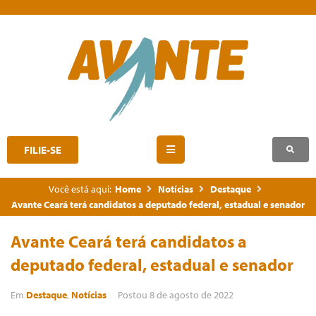
FILIE-SE
Você está aqui:
Home
Notícias
Destaque
Avante Ceará terá candidatos a deputado federal, estadual e senador
Avante Ceará terá candidatos a
deputado federal, estadual e senador
Em
Destaque
,
Notícias
Postou
8 de agosto de 2022