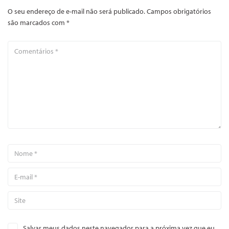
O seu endereço de e-mail não será publicado.
Campos obrigatórios
são marcados com
*
Salvar meus dados neste navegador para a próxima vez que eu