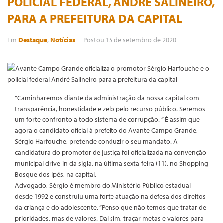
POLICIAL FEDERAL, ANDRÉ SALINEIRO,
PARA A PREFEITURA DA CAPITAL
Em
Destaque
,
Notícias
Postou
15 de setembro de 2020
“Caminharemos diante da administração da nossa capital com
transparência, honestidade e zelo pelo recurso público. Seremos
um forte confronto a todo sistema de corrupção. ” É assim que
agora o candidato oficial à prefeito do Avante Campo Grande,
Sérgio Harfouche, pretende conduzir o seu mandato. A
candidatura do promotor de justiça foi oficializada na convenção
municipal drive-in da sigla, na última sexta-feira (11), no Shopping
Bosque dos Ipês, na capital.
Advogado, Sérgio é membro do Ministério Público estadual
desde 1992 e construiu uma forte atuação na defesa dos direitos
da criança e do adolescente. “Penso que não temos que tratar de
prioridades, mas de valores. Daí sim, traçar metas e valores para