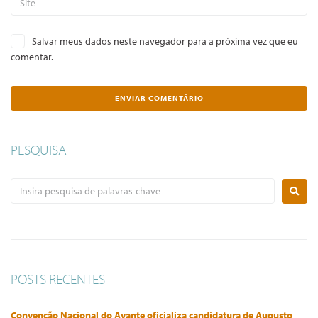
Salvar meus dados neste navegador para a próxima vez que eu
comentar.
PESQUISA
POSTS RECENTES
Convenção Nacional do Avante oficializa candidatura de Augusto