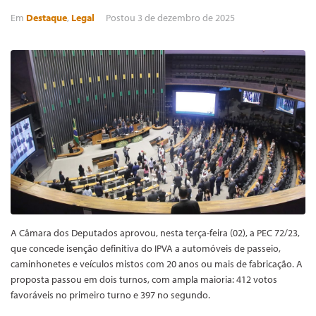
Em
Destaque
,
Legal
Postou
3 de dezembro de 2025
A Câmara dos Deputados aprovou, nesta terça-feira (02), a PEC 72/23,
que concede isenção definitiva do IPVA a automóveis de passeio,
caminhonetes e veículos mistos com 20 anos ou mais de fabricação. A
proposta passou em dois turnos, com ampla maioria: 412 votos
favoráveis no primeiro turno e 397 no segundo.