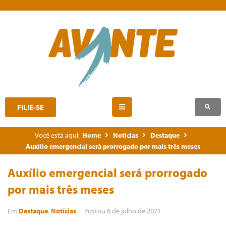
FILIE-SE
Você está aqui:
Home
Notícias
Destaque
Auxílio emergencial será prorrogado por mais três meses
Auxílio emergencial será prorrogado
por mais três meses
Em
Destaque
,
Notícias
Postou
6 de julho de 2021