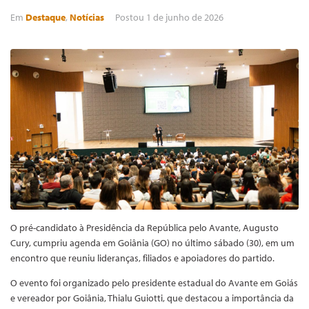
Em
Destaque
,
Notícias
Postou
1 de junho de 2026
O pré-candidato à Presidência da República pelo Avante, Augusto
Cury, cumpriu agenda em Goiânia (GO) no último sábado (30), em um
encontro que reuniu lideranças, filiados e apoiadores do partido.
O evento foi organizado pelo presidente estadual do Avante em Goiás
e vereador por Goiânia, Thialu Guiotti, que destacou a importância da