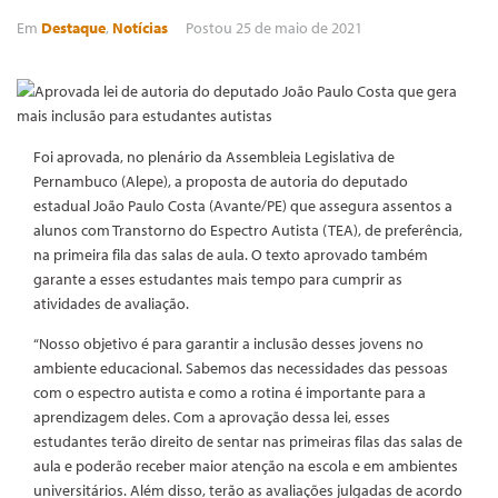
Em
Destaque
,
Notícias
Postou
25 de maio de 2021
Foi aprovada, no plenário da Assembleia Legislativa de
Pernambuco (Alepe), a proposta de autoria do deputado
estadual João Paulo Costa (Avante/PE) que assegura assentos a
alunos com Transtorno do Espectro Autista (TEA), de preferência,
na primeira fila das salas de aula. O texto aprovado também
garante a esses estudantes mais tempo para cumprir as
atividades de avaliação.
“Nosso objetivo é para garantir a inclusão desses jovens no
ambiente educacional. Sabemos das necessidades das pessoas
com o espectro autista e como a rotina é importante para a
aprendizagem deles. Com a aprovação dessa lei, esses
estudantes terão direito de sentar nas primeiras filas das salas de
aula e poderão receber maior atenção na escola e em ambientes
universitários. Além disso, terão as avaliações julgadas de acordo