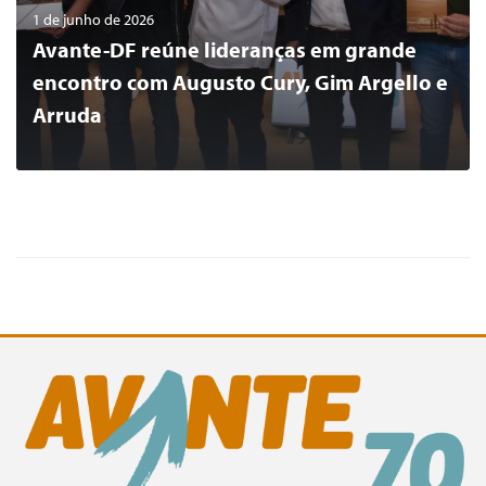
1 de junho de 2026
Avante-DF reúne lideranças em grande
encontro com Augusto Cury, Gim Argello e
Arruda
0
LER MAIS