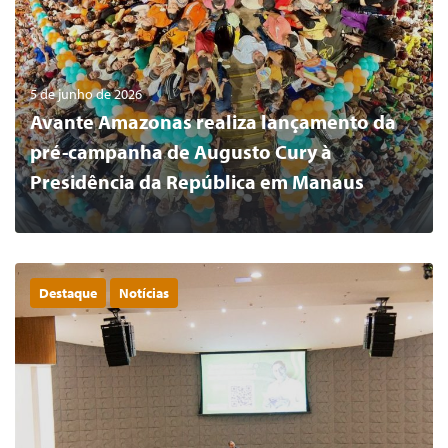
5 de junho de 2026
Avante Amazonas realiza lançamento da
pré-campanha de Augusto Cury à
Presidência da República em Manaus
Destaque
Notícias
0
LER MAIS