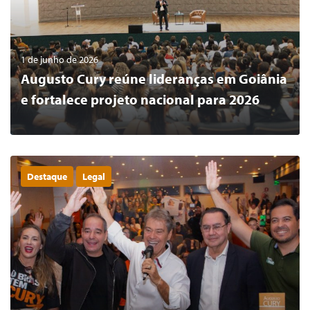
1 de junho de 2026
Augusto Cury reúne lideranças em Goiânia
e fortalece projeto nacional para 2026
Destaque
Legal
0
LER MAIS