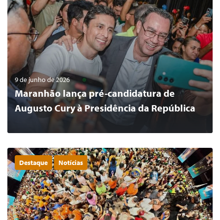
9 de junho de 2026
Maranhão lança pré-candidatura de
Augusto Cury à Presidência da República
Destaque
Notícias
0
LER MAIS