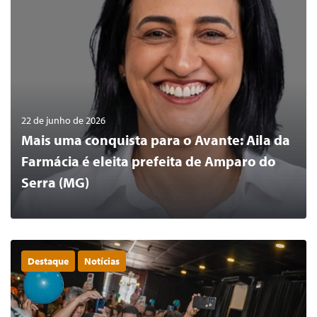
22 de junho de 2026
Mais uma conquista para o Avante: Aila da
Farmácia é eleita prefeita de Amparo do
Serra (MG)
Destaque
Notícias
0
LER MAIS