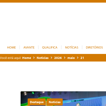
HOME
AVANTE
QUALIFICA
NOTÍCIAS
DIRETÓRIOS
Você está aqui:
Home
Notícias
2026
maio
21
Destaque
Notícias