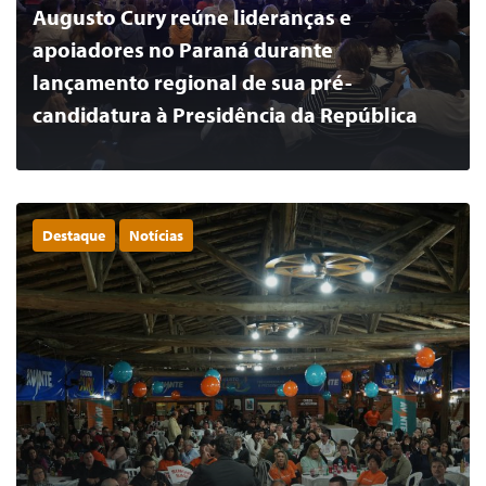
Augusto Cury reúne lideranças e
apoiadores no Paraná durante
lançamento regional de sua pré-
candidatura à Presidência da República
Destaque
Notícias
0
LER MAIS