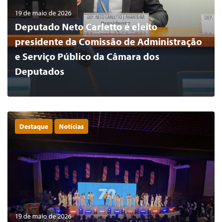
19 de maio de 2026
Deputado Neto Carletto é eleito
presidente da Comissão de Administração
e Serviço Público da Câmara dos
Deputados
Destaque
Notícias
0
LER MAIS
19 de maio de 2026