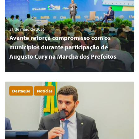
21 de maio de 2026
Avante reforça compromisso com os
municípios durante participação de
Augusto Cury na Marcha dos Prefeitos
Destaque
Notícias
0
LER MAIS