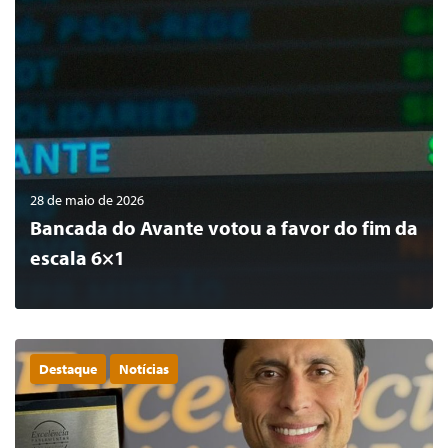
28 de maio de 2026
Bancada do Avante votou a favor do fim da
escala 6×1
Destaque
Notícias
0
LER MAIS