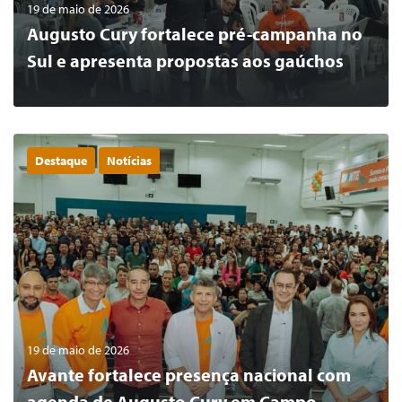
19 de maio de 2026
Augusto Cury fortalece pré-campanha no
Sul e apresenta propostas aos gaúchos
Destaque
Notícias
0
LER MAIS
19 de maio de 2026
Avante fortalece presença nacional com
agenda de Augusto Cury em Campo