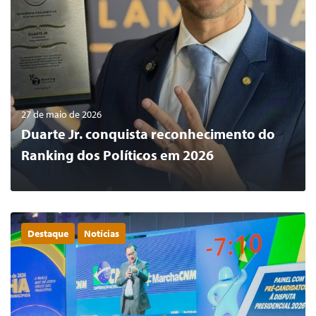
27 de maio de 2026
Duarte Jr. conquista reconhecimento do
Ranking dos Políticos em 2026
Destaque
Notícias
0
LER MAIS