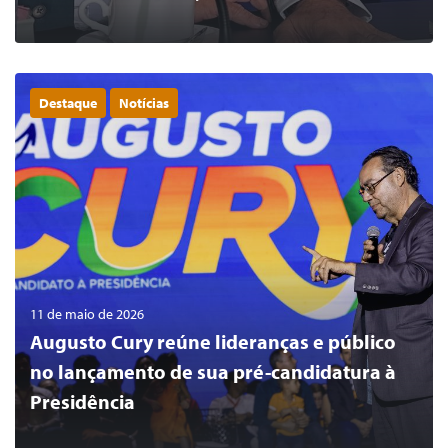
Destaque
Notícias
0
LER MAIS
11 de maio de 2026
Augusto Cury reúne lideranças e público
no lançamento de sua pré-candidatura à
Presidência