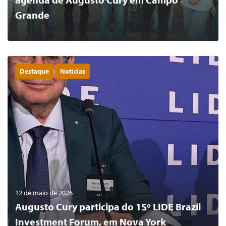
Grande
Destaque
Notícias
0
LER MAIS
12 de maio de 2026
Augusto Cury participa do 15º LIDE Brazil
Investment Forum, em Nova York