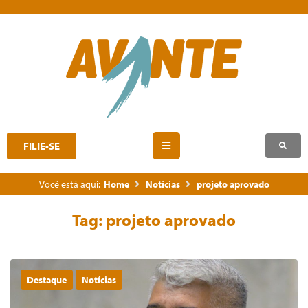
FILIE-SE
Você está aqui:
Home
Notícias
projeto aprovado
Tag:
projeto aprovado
Destaque
Notícias