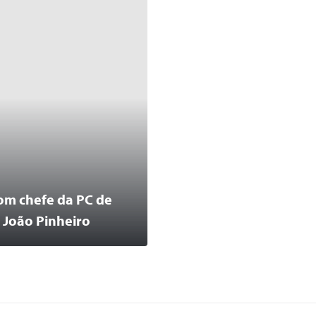
om chefe da PC de
m João Pinheiro