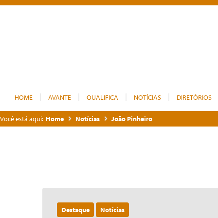
HOME
AVANTE
QUALIFICA
NOTÍCIAS
DIRETÓRIOS
Você está aqui:
Home
Notícias
João Pinheiro
Destaque
Notícias