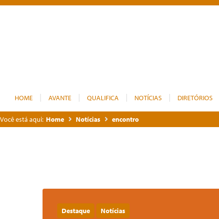
HOME
AVANTE
QUALIFICA
NOTÍCIAS
DIRETÓRIOS
Você está aqui:
Home
Notícias
encontro
Destaque
Notícias