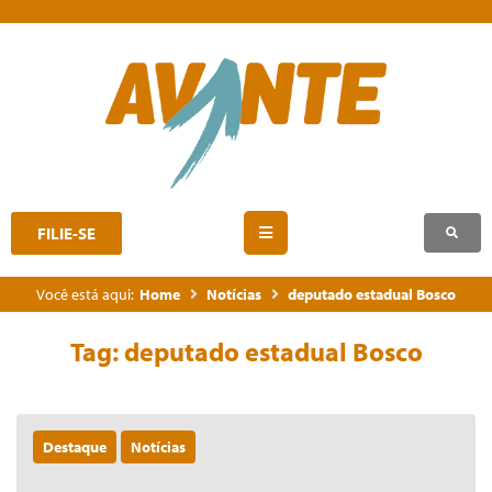
FILIE-SE
Você está aqui:
Home
Notícias
deputado estadual Bosco
Tag:
deputado estadual Bosco
Destaque
Notícias