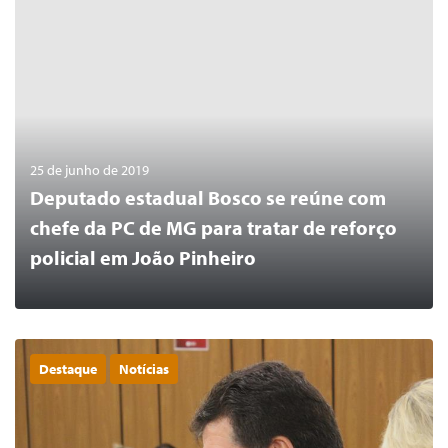
25 de junho de 2019
Deputado estadual Bosco se reúne com
chefe da PC de MG para tratar de reforço
policial em João Pinheiro
Destaque
Notícias
0
LER MAIS