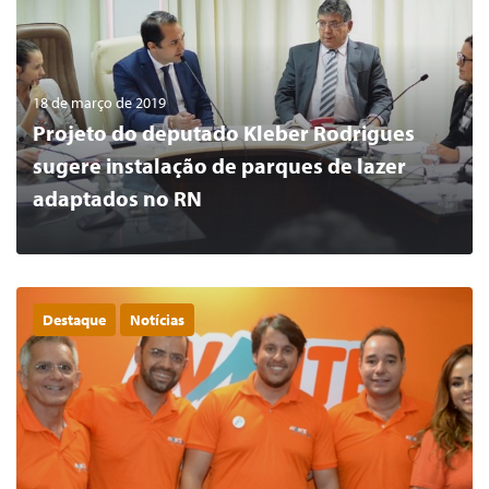
18 de março de 2019
Projeto do deputado Kleber Rodrigues
sugere instalação de parques de lazer
adaptados no RN
Destaque
Notícias
0
LER MAIS