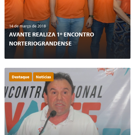
14 de março de 2018
AVANTE REALIZA 1º ENCONTRO
NORTERIOGRANDENSE
Destaque
Notícias
0
LER MAIS