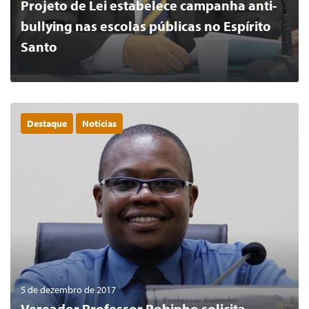
Projeto de Lei estabelece campanha anti-
bullying nas escolas públicas no Espírito
Santo
Destaque
Notícias
0
LER MAIS
5 de dezembro de 2017
Vereador Professor Robinho solicita