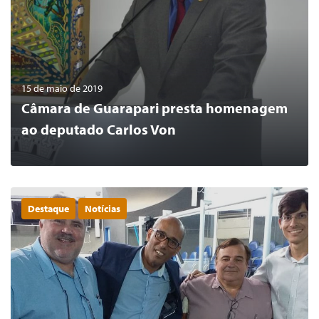
15 de maio de 2019
Câmara de Guarapari presta homenagem
ao deputado Carlos Von
Destaque
Notícias
0
LER MAIS