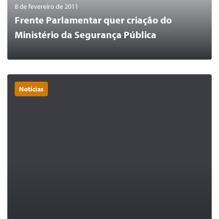
8 de fevereiro de 2011
Frente Parlamentar quer criação do
Ministério da Segurança Pública
Notícias
0
LER MAIS