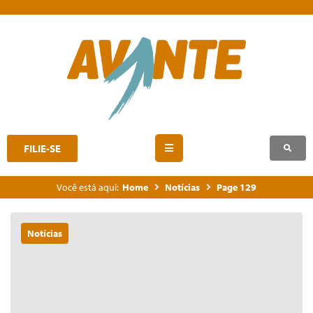
FILIE-SE
Você está aqui:
Home
Notícias
Page 129
Notícias