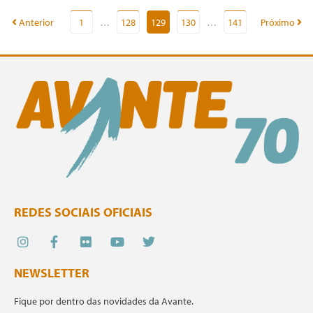
0
LER MAIS
Anterior
1
…
128
129
130
…
141
Próximo
REDES SOCIAIS OFICIAIS
NEWSLETTER
Fique por dentro das novidades da Avante.