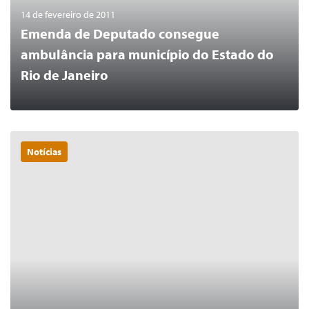
14 de fevereiro de 2011
Emenda de Deputado consegue
ambulância para município do Estado do
Rio de Janeiro
Notícias
0
LER MAIS