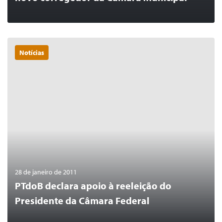
Notícias
0
LER MAIS
28 de janeiro de 2011
PTdoB declara apoio à reeleição do
Presidente da Câmara Federal