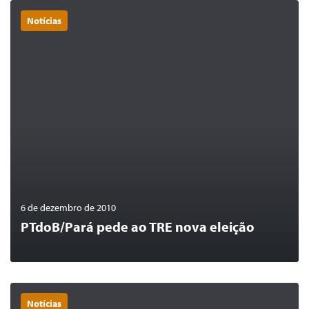
Notícias
0
LER MAIS
6 de dezembro de 2010
PTdoB/Pará pede ao TRE nova eleição
Notícias