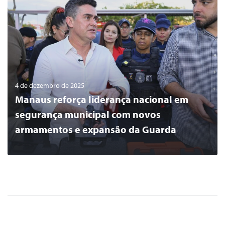
4 de dezembro de 2025
Manaus reforça liderança nacional em
segurança municipal com novos
armamentos e expansão da Guarda
0
LER MAIS