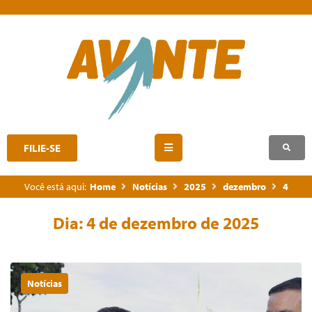
FILIE-SE
Você está aqui:
Home
Notícias
2025
dezembro
4
Dia:
4 de dezembro de 2025
Notícias