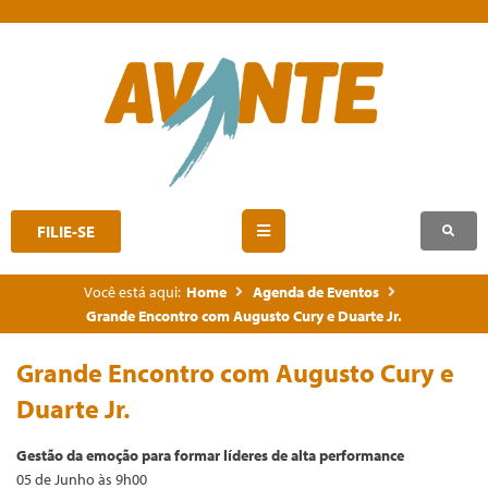
FILIE-SE
Você está aqui:
Home
Agenda de Eventos
Grande Encontro com Augusto Cury e Duarte Jr.
Grande Encontro com Augusto Cury e
Duarte Jr.
Gestão da emoção para formar líderes de alta performance
05 de Junho às 9h00